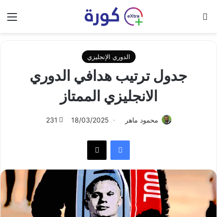
بحث عن
الق
الدوري الإنجليزي
جدول ترتيب هدافي الدوري
الانجليزي الممتاز
محمود ماهر
18/03/2025
231
فيسبوك
‫X