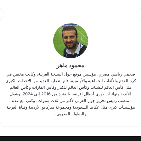
محمود ماهر
صحفي رياضي مصري، مؤسس موقع جول النسخة العربية، وكاتب مختص في
كرة القدم والألعاب الجماعية والأولمبية. قام بتغطية العديد من الأحداث الكبرى
مثل كأس العالم للشباب وكأس العالم للكبار وكأس القارات وكأس العالم
للأندية ونهائيات دوري أبطال إفريقيا بالفترة من 2016 إلى 2024، وشغل
منصب رئيس تحرير جول العربي لأكثر من ثلاث سنوات، وكتب مع عدة
مؤسسات كبرى مثل عكاظ السعودية ومجموعة ميركاتو الأردنية وقناة العربية
والبطولة المغربي.