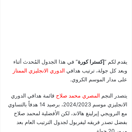
يقدم لكم “
إكسترا كورة
” في هذا الجدول المُحدث أثناء
وبعد كل جولة، ترتيب هدافي
الدوري الانجليزي الممتاز
على مدار الموسم الكروي.
يتصدر النجم
المصري محمد صلاح
قائمة هدافي الدوري
الانجليزي موسم 2024/2023، برصيد 14 هدفاً بالتساوي
مع النرويجي إيرلينغ هالاند، لكن الأفضلية لمحمد صلاح
بفضل تصدر فريقه ليفربول لجدول الترتيب العام بعد
مرور 20 جولة.