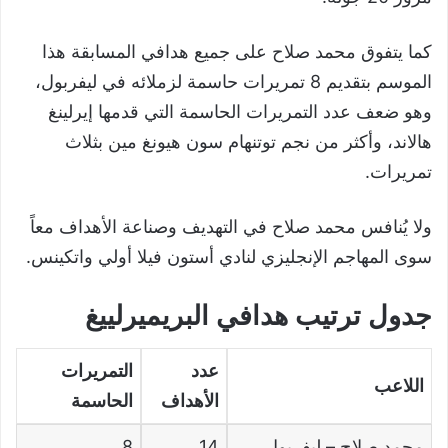
كما يتفوق محمد صلاح على جميع هدافي المسابقة هذا
الموسم بتقديم 8 تمريرات حاسمة لزملائه في ليفربول،
وهو ضعف عدد التمريرات الحاسمة التي قدمها إيرلينغ
هالاند، وأكثر من نجم توتنهام سون هيونغ مين بثلاث
تمريرات.
ولا يُنافس محمد صلاح في التهديف وصناعة الأهداف معاً
سوى المهاجم الإنجليزي لنادي أستون فيلا أولي واتكينس.
جدول ترتيب هدافي البريميرلييغ
عدد
التمريرات
اللاعب
الأهداف
الحاسمة
محمد صلاح
–
ليفربول
14
8