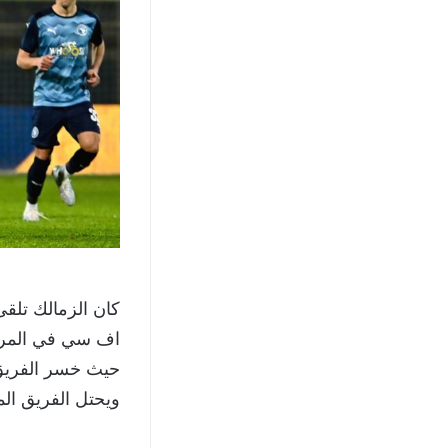
كان الزمالك تلق
ويحتل الفريق المركز