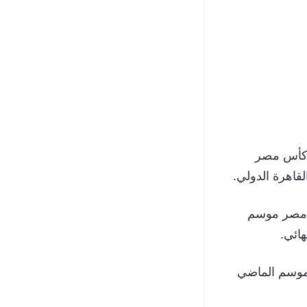
 كأس مصر
أس مصر موسم
لموسم الماضي