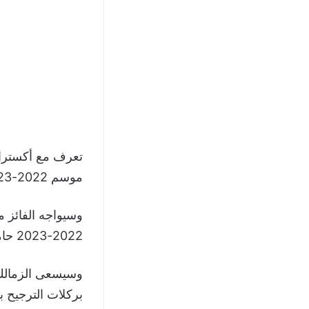
تعرف مع أكسترا 
موسم 2022-2023، المقرر يوم الأربعاء الموافق 8 نوفمبر الجاري، على ستاد القاهرة الدولي.
وسيواجه الفائز م
2022-2023 حامل اللقب النادي الأهلي الفائز على إنبي (3-صفر) في نصف النهائي.
وسيسعى الزمالك 
بركلات الترجيح بعد