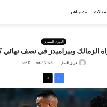
مقالات
بث مباشر
الدوري المصري
اة الزمالك وبيراميدز في نصف نهائي
فريق العمل
18/03/2025
236
فيسبوك
‫X