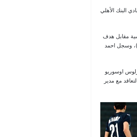
ي البنك الأهلي
سية مقابل هدف
)، وسجل احمد
رلوس اوسوريو
لتعاقد مع مدير