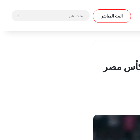
بحث
البث المباشر
عن
 كأس مصر