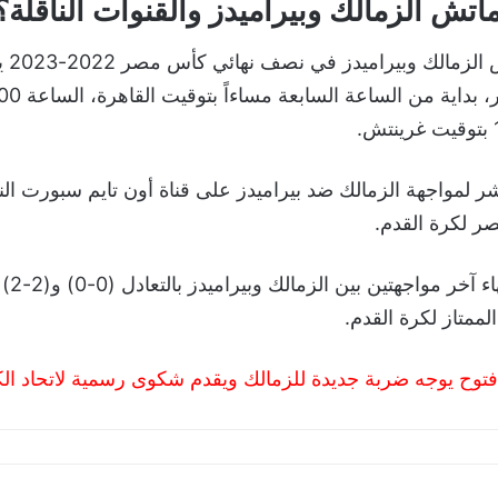
تش الزمالك وبيراميدز والقنوات الناقلة؟
يحين موع
شر لمواجهة الزمالك ضد بيراميدز على قناة أون تايم سبورت ا
ر لكرة القدم.
الجدير ب
ممتاز لكرة القدم.
 فتوح يوجه ضربة جديدة للزمالك ويقدم شكوى رسمية لاتحاد ال