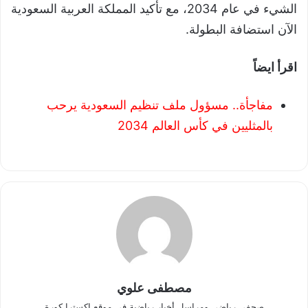
الشيء في عام 2034، مع تأكيد المملكة العربية السعودية
الآن استضافة البطولة.
اقرأ ايضاً
مفاجأة.. مسؤول ملف تنظيم السعودية يرحب
بالمثليين في كأس العالم 2034
مصطفى علوي
صحفي رياضي ومراسل أخبار رياضية في موقع اكسترا كورة