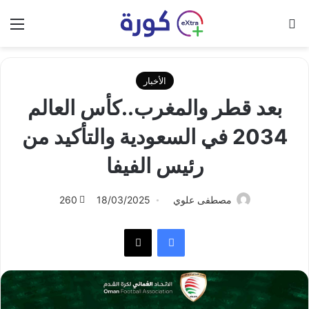
بحث عن
الق
الأخبار
بعد قطر والمغرب..كأس العالم
2034 في السعودية والتأكيد من
رئيس الفيفا
مصطفى علوي
18/03/2025
260
فيسبوك
‫X